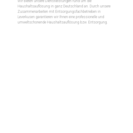
Wir bieten unsere Dienstleistungen rund um die
Haushaltsauflösung in ganz Deutschland an. Durch unsere
Zusammenarbeiten mit Entsorgungsfachbetrieben in
Leverkusen garantieren wir Ihnen eine professionelle und
umweltschonende Haushaltsauflösung bzw. Entsorgung.