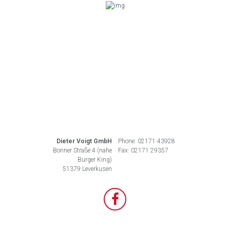
Dieter Voigt GmbH
Phone: 02171 43928
Bonner Straße 4 (nahe
Fax: 02171 29357
Burger King)
51379 Leverkusen