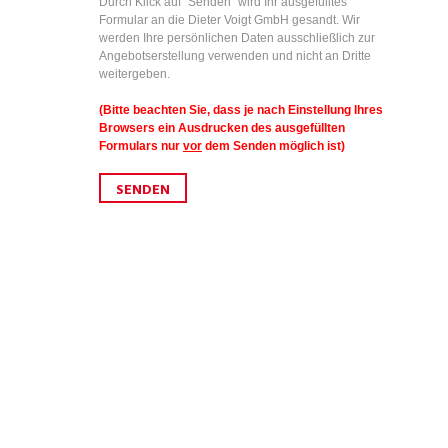
Durch Klick auf "Senden" wird Ihr ausgefülltes
Formular an die Dieter Voigt GmbH gesandt. Wir
werden Ihre persönlichen Daten ausschließlich zur
Angebotserstellung verwenden und nicht an Dritte
weitergeben.
(Bitte beachten Sie, dass je nach Einstellung Ihres
Browsers ein Ausdrucken des ausgefüllten
Formulars nur
vor
dem Senden möglich ist)