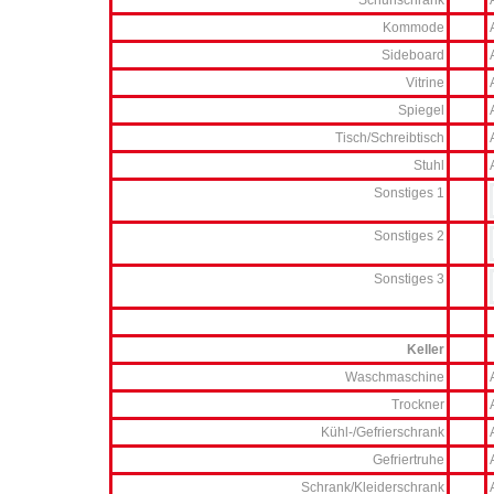
Schuhschrank
Kommode
Sideboard
Vitrine
Spiegel
Tisch/Schreibtisch
Stuhl
Sonstiges 1
Sonstiges 2
Sonstiges 3
Keller
Waschmaschine
Trockner
Kühl-/Gefrierschrank
Gefriertruhe
Schrank/Kleiderschrank